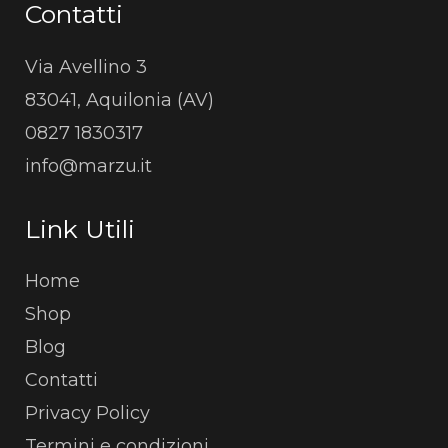
Contatti
Via Avellino 3
83041, Aquilonia (AV)
0827 1830317
info@marzu.it
Link Utili
Home
Shop
Blog
Contatti
Privacy Policy
Termini e condizioni