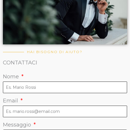
HAI BISOGNO DI AIUTO?
CONTATTACI
Nome
Email
Messaggio