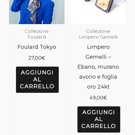
Collezione
Collezione
Foulard
Limpero Gemelli
Foulard Tokyo
Limpero
Gemelli –
27,00
€
Ebano, murano
AGGIUNGI
avorio e foglia
AL
CARRELLO
oro 24kt
49,00
€
AGGIUNGI
AL
CARRELLO