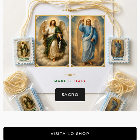
SACRO
VISITA LO SHOP