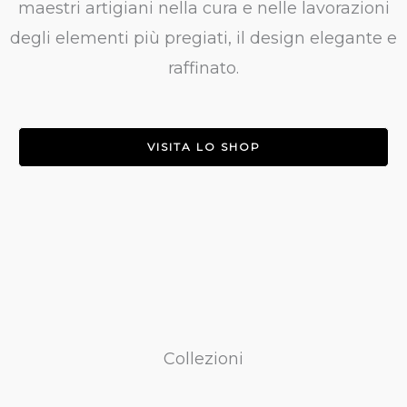
maestri artigiani nella cura e nelle lavorazioni
degli elementi più pregiati, il design elegante e
raffinato.
VISITA LO SHOP
Collezioni