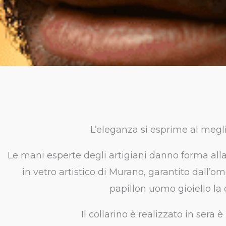
L’eleganza si esprime al megl
Le mani esperte degli artigiani danno forma alla
in vetro artistico di Murano, garantito dall’om
papillon uomo gioiello la
Il collarino è realizzato in ser