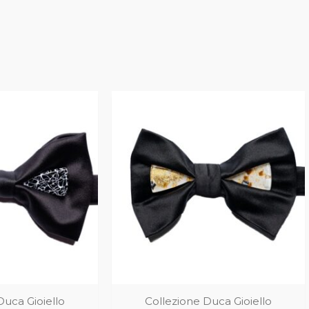
Duca Gioiello
Collezione Duca Gioiello