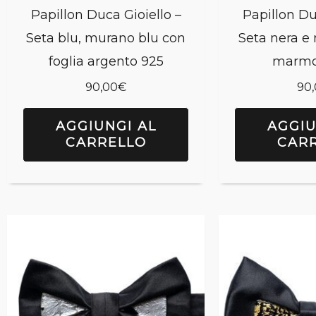
Papillon Duca Gioiello –
Papillon Du
Seta blu, murano blu con
Seta nera e
foglia argento 925
marmo
90,00
€
90
AGGIUNGI AL
AGGIU
CARRELLO
CAR