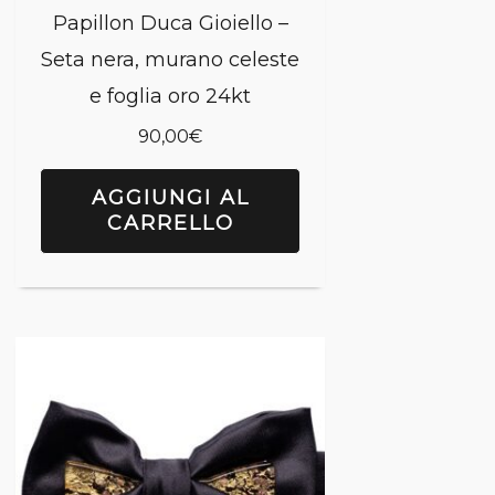
Papillon Duca Gioiello –
Seta nera, murano celeste
e foglia oro 24kt
90,00
€
AGGIUNGI AL
CARRELLO