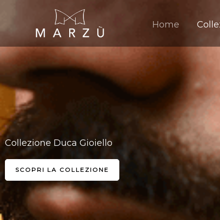
Vai
al
Home
Colle
contenuto
Collezione Duca Gioiello
SCOPRI LA COLLEZIONE