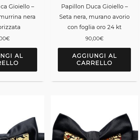
ca Gioiello –
Papillon Duca Gioiello –
 murrina nera
Seta nera, murano avorio
rizzata
con foglia oro 24 kt
,00
€
90,00
€
NGI AL
AGGIUNGI AL
RELLO
CARRELLO