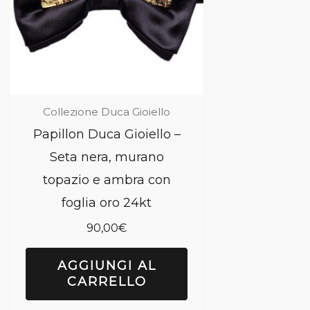
Collezione Duca Gioiello
Papillon Duca Gioiello –
Seta nera, murano
topazio e ambra con
foglia oro 24kt
90,00
€
AGGIUNGI AL
CARRELLO