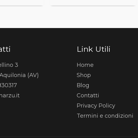
tti
Link Utili
llino 3
Home
Aquilonia (AV)
Shop
830317
Blog
arzu.it
Contatti
Privacy Policy
Termini e condizioni