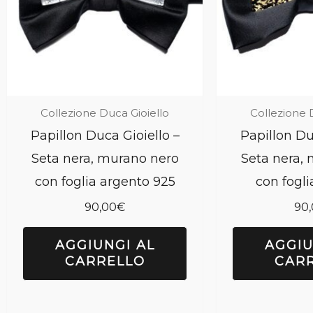
Collezione Duca Gioiello
Collezione 
Papillon Duca Gioiello –
Papillon Du
Seta nera, murano nero
Seta nera,
con foglia argento 925
con fogli
90,00
€
90
AGGIUNGI AL
AGGIU
CARRELLO
CAR