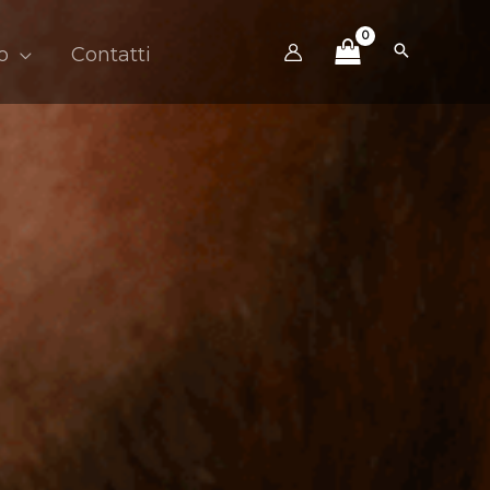
o
Contatti