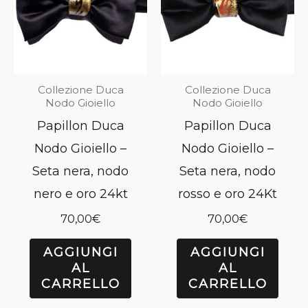
Collezione Duca
Collezione Duca
Nodo Gioiello
Nodo Gioiello
Papillon Duca
Papillon Duca
Nodo Gioiello –
Nodo Gioiello –
Seta nera, nodo
Seta nera, nodo
nero e oro 24kt
rosso e oro 24Kt
70,00
€
70,00
€
AGGIUNGI
AGGIUNGI
AL
AL
CARRELLO
CARRELLO