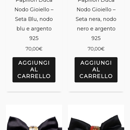
Papillon Duca
Papillon Duca
Nodo Gioiello –
Nodo Gioiello –
Seta Blu, nodo
Seta nera, nodo
blu e argento
nero e argento
925
925
70,00
€
70,00
€
AGGIUNGI
AGGIUNGI
AL
AL
CARRELLO
CARRELLO