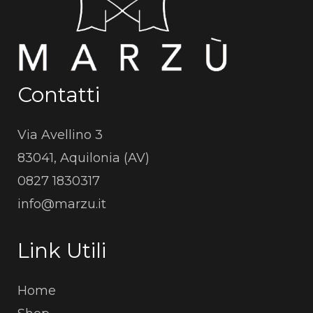
Contatti
Via Avellino 3
83041, Aquilonia (AV)
0827 1830317
info@marzu.it
Link Utili
Home